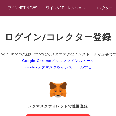
ワインNFT NEWS
ワインNFTコレクション
コレクター
ログイン/コレクター登録
oogle Chrom又はFirefoxにてメタマスクのインストールが必要で
Google Chromeメタマスクインストール
Firefoxメタマスクをインストールする
メタマスクウォレットで連携登録