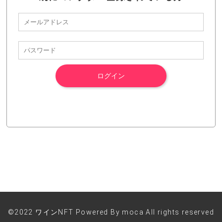
©2022 ワインNFT Powered By moca All rights reserved