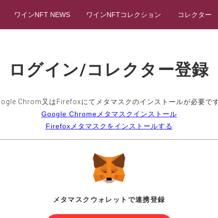
ワインNFT NEWS
ワインNFTコレクション
コレクター
ログイン/コレクター登録
oogle Chrom又はFirefoxにてメタマスクのインストールが必要で
Google Chromeメタマスクインストール
Firefoxメタマスクをインストールする
メタマスクウォレットで連携登録