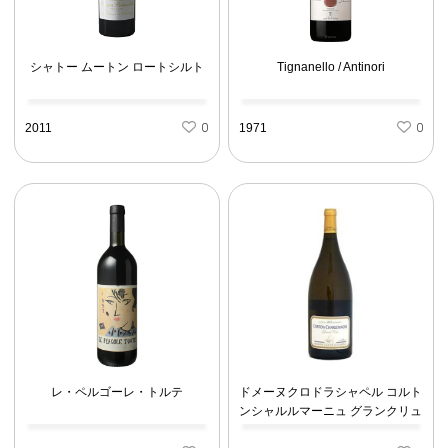
シャトー ムートン ロートシルト
Tignanello / Antinori
2011
0
1971
0
レ・ペルゴーレ・トルテ
ドメーヌクロドラシャペル コルト
ンシャルルマーニュ グランクリュ