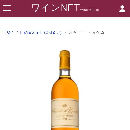
ワインNFT
WineNFT.jp
TOP
HaYaShiii (0xf2...)
シャトー ディケム