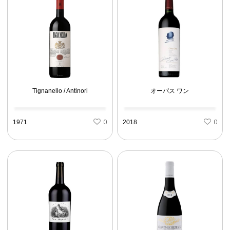
Tignanello / Antinori
オーパス ワン
1971
0
2018
0