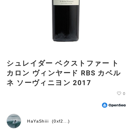
シュレイダー ベクストファー ト
カロン ヴィンヤード RBS カベル
ネ ソーヴィニヨン 2017
0
HaYaShiii (0xf2...)