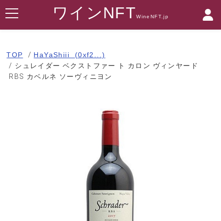
ワインNFT
WineNFT.jp
TOP
HaYaShiii (0xf2...)
シュレイダー ベクストファー ト カロン ヴィンヤード
RBS カベルネ ソーヴィニヨン