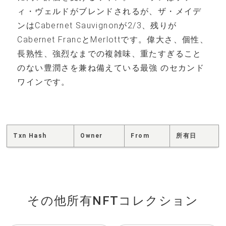
ィ・ヴェルドがブレンドされるが、ザ・メイデ
ンはCabernet Sauvignonが2/3、残りが
Cabernet FrancとMerlottです。偉大さ、個性、
長熟性、強烈なまでの複雑味、重たすぎること
のない豊潤さを兼ね備えている最強 のセカンド
ワインです。
Txn Hash
Owner
From
所有日
その他所有NFTコレクション