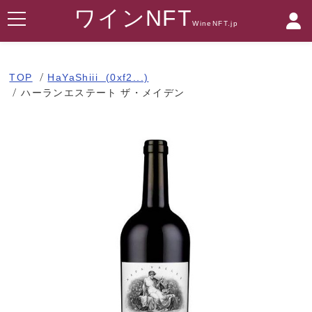
ワインNFT
WineNFT.jp
TOP
HaYaShiii (0xf2...)
ハーランエステート ザ・メイデン