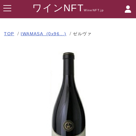
ワインNFT
WineNFT.jp
TOP
IWAMASA (0x96...)
ゼルヴァ