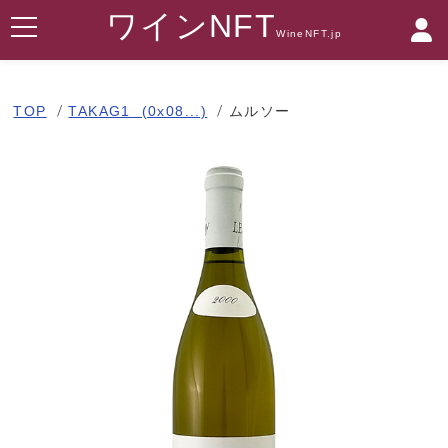
ワインNFT
WineNFT.jp
TOP
TAKAG1 (0x08...)
ムルソー